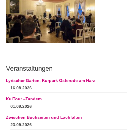
Andenken
Neuerscheinungen von Mitgliedern
Ausschreibungen
Leipziger Lyrikbibliothek
Lyrikschaufenster im Literaturhaus Leipzig
Mitglied werden
Veranstaltungen
Lyrischer Garten, Kurpark Osterode am Harz
16.08.2026
KulTour –Tandem
01.09.2026
Zwischen Buchseiten und Lachfalten
23.09.2026