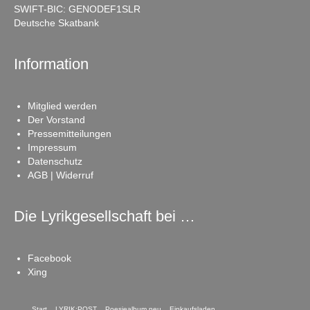
SWIFT-BIC: GENODEF1SLR
Deutsche Skatbank
Information
Mitglied werden
Der Vorstand
Pressemitteilungen
Impressum
Datenschutz
AGB | Widerruf
Die Lyrikgesellschaft bei …
Facebook
Xing
Start
LYRIK:POST
Poesiealbum neu
Einkaufsladen